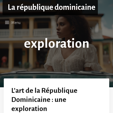
Aller
La république dominicaine
au
contenu
Menu
exploration
L’art de la République
Dominicaine : une
exploration