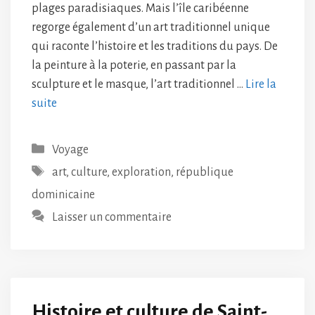
plages paradisiaques. Mais l’île caribéenne
regorge également d’un art traditionnel unique
qui raconte l’histoire et les traditions du pays. De
la peinture à la poterie, en passant par la
sculpture et le masque, l’art traditionnel …
Lire la
suite
Catégories
Voyage
Étiquettes
art
,
culture
,
exploration
,
république
dominicaine
Laisser un commentaire
Histoire et culture de Saint-