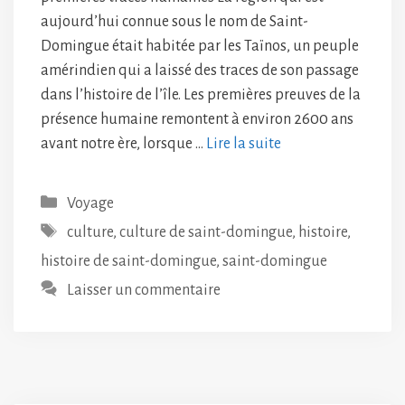
aujourd’hui connue sous le nom de Saint-
Domingue était habitée par les Taïnos, un peuple
amérindien qui a laissé des traces de son passage
dans l’histoire de l’île. Les premières preuves de la
présence humaine remontent à environ 2600 ans
avant notre ère, lorsque …
Lire la suite
Catégories
Voyage
Étiquettes
culture
,
culture de saint-domingue
,
histoire
,
histoire de saint-domingue
,
saint-domingue
Laisser un commentaire