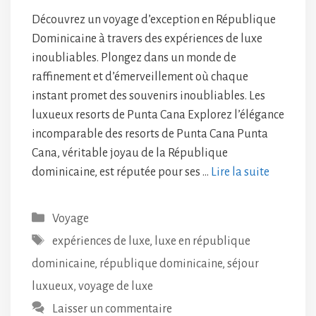
Découvrez un voyage d’exception en République
Dominicaine à travers des expériences de luxe
inoubliables. Plongez dans un monde de
raffinement et d’émerveillement où chaque
instant promet des souvenirs inoubliables. Les
luxueux resorts de Punta Cana Explorez l’élégance
incomparable des resorts de Punta Cana Punta
Cana, véritable joyau de la République
dominicaine, est réputée pour ses …
Lire la suite
Catégories
Voyage
Étiquettes
expériences de luxe
,
luxe en république
dominicaine
,
république dominicaine
,
séjour
luxueux
,
voyage de luxe
Laisser un commentaire