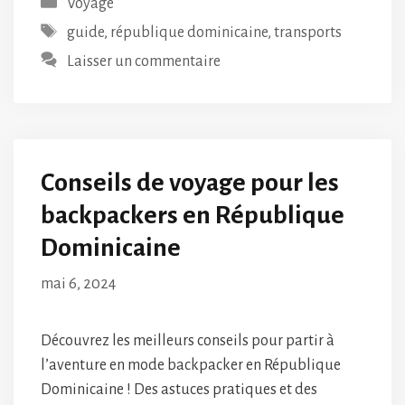
Catégories
Voyage
Étiquettes
guide
,
république dominicaine
,
transports
Laisser un commentaire
Conseils de voyage pour les
backpackers en République
Dominicaine
mai 6, 2024
Découvrez les meilleurs conseils pour partir à
l’aventure en mode backpacker en République
Dominicaine ! Des astuces pratiques et des