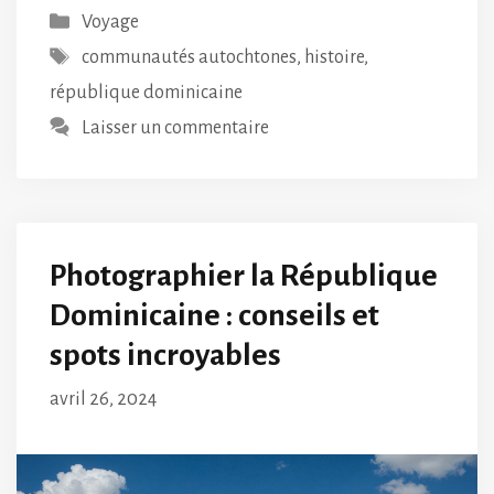
Catégories
Voyage
Étiquettes
communautés autochtones
,
histoire
,
république dominicaine
Laisser un commentaire
Photographier la République
Dominicaine : conseils et
spots incroyables
avril 26, 2024