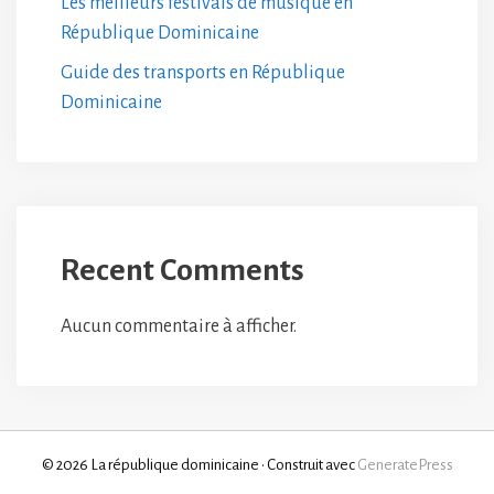
Les meilleurs festivals de musique en
République Dominicaine
Guide des transports en République
Dominicaine
Recent Comments
Aucun commentaire à afficher.
© 2026 La république dominicaine
• Construit avec
GeneratePress