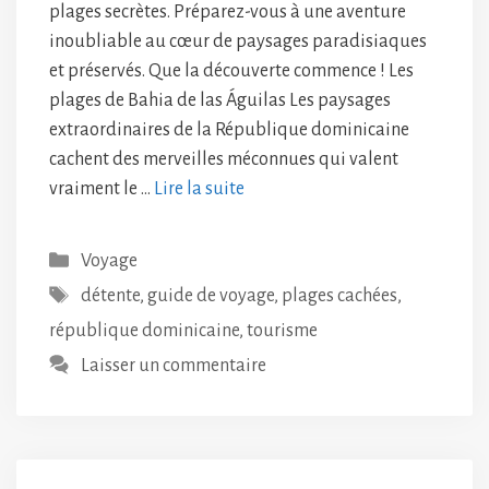
plages secrètes. Préparez-vous à une aventure
inoubliable au cœur de paysages paradisiaques
et préservés. Que la découverte commence ! Les
plages de Bahia de las Águilas Les paysages
extraordinaires de la République dominicaine
cachent des merveilles méconnues qui valent
vraiment le …
Lire la suite
Catégories
Voyage
Étiquettes
détente
,
guide de voyage
,
plages cachées
,
république dominicaine
,
tourisme
Laisser un commentaire