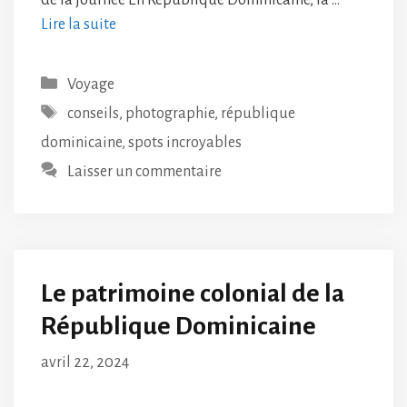
Lire la suite
Catégories
Voyage
Étiquettes
conseils
,
photographie
,
république
dominicaine
,
spots incroyables
Laisser un commentaire
Le patrimoine colonial de la
République Dominicaine
avril 22, 2024